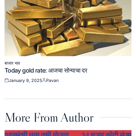
बाजार भाव
Posted
Today gold rate: आजचा सोन्याचा दर
in
January 9, 2025
Pavan
Posted
Posted
on
by
More From Author