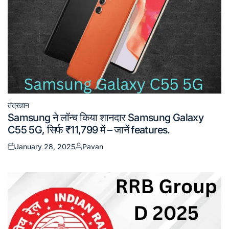
तंत्रज्ञान
Posted
Samsung ने लॉन्च किया शानदार Samsung Galaxy
in
C55 5G, सिर्फ ₹11,799 में – जानें features.
January 28, 2025
Pavan
Posted
Posted
on
by