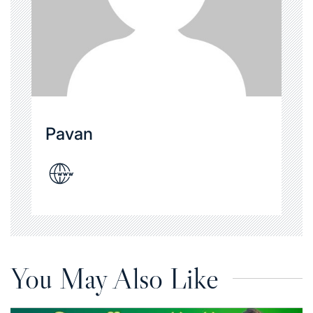
Pavan
You May Also Like