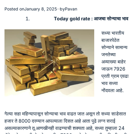
Posted on
January 8, 2025
by
Pavan
Today gold rate : आजचा सोन्याचा भाव
सध्या भारतीय
बाजारपेठेत
सोन्याने सामान्य
जनतेच्या
अव्याख्या बाहेर
जाऊन 7926
प्रती ग्राम एवढा
भाव सध्या
नोंदवला आहे.
गेल्या सहा महिन्यापासून सोन्याचा भाव वाढत जात असून तो सध्या साडेसात
हजार ते 8000 दरम्यान आपल्याला दिसत आहे आता पुढे लग्न सराई
असल्याकारणाने तू आणखीनही वाढण्याची शक्यता आहे, सध्या तुम्हाला 24