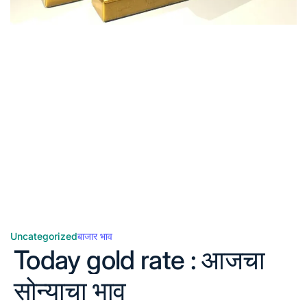
Uncategorized
बाजार भाव
Posted
Today gold rate : आजचा
in
सोन्याचा भाव