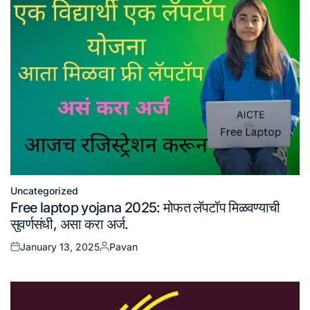
Uncategorized
Posted
Free laptop yojana 2025: मोफत लॅपटॉप मिळवण्याची
in
सुवर्णसंधी, असा करा अर्ज.
January 13, 2025
Pavan
Posted
Posted
on
by