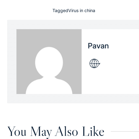
Tagged
Virus in china
Pavan
You May Also Like