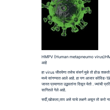
HMPV (Human metapneumo virus)HMPV
आहे
हा virus जीवघेणा तसेच संसर्ग मुळे तो होऊ शकतो
मध्ये सांगण्यात आले आहे. हा पण आजार कोविड-19 स
जास्त प्रमाणात उद्भवतांना दिसून येतो . ज्यांची प्
सागितले गेले आहे.
सर्दी,खोकला,ताप असे याचे लक्षणे असून तो करो ना