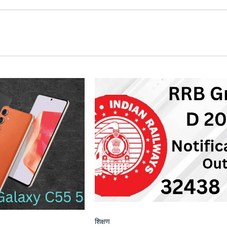
शिक्षण
Posted