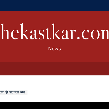
thekastkar.co
News
रतात ही आढळला रुग्ण