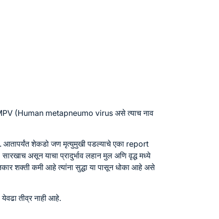
 (Human metapneumo virus असे त्याच नाव
. आतापर्यंत शेकडो जण मृत्युमुखी पडल्याचे एका report
ारखाच असून याचा प्रादुर्भाव लहान मुल अणि वृद्ध मध्ये
रतिकार शक्ती कमी आहे त्यांना सुद्धा या पासून धोका आहे असे
 येवढा तीव्र नाही आहे.