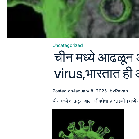
Uncategorized
Posted
चीन मध्ये आढळून
in
virus,भारतात ही
Posted on
January 8, 2025
by
Pavan
चीन मध्ये आढळून आला जीवघेणा virusचीन मध्य