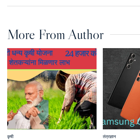
More From Author
कृषी
तंत्रज्ञान
Posted
Posted